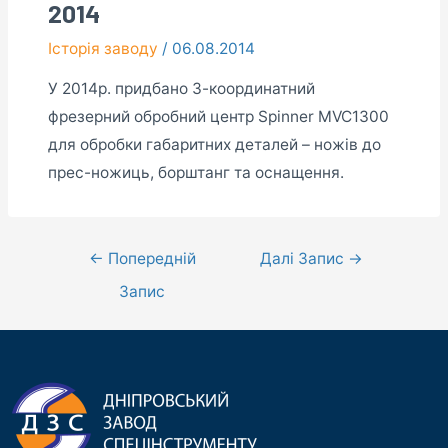
2014
Історія заводу
/
06.08.2014
У 2014р. придбано 3-координатний
фрезерний обробний центр Spinner MVC1300
для обробки габаритних деталей – ножів до
прес-ножиць, борштанг та оснащення.
←
Попередній
Далі Запис
→
Запис