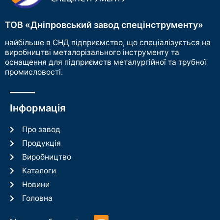
ТОВ «Дніпровський завод спецінструменту»
найбільше в СНД підприємство, що спеціалізується на
виробництві металорізального інструменту та
оснащення для підприємств металургійної та трубної
промисловості.
Інформація
Про завод
Продукція
Виробництво
Каталоги
Новини
Головна
Y